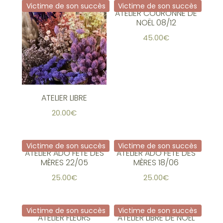
Victime de son succès
Victime de son succès
ATELIER COURONNE DE
NOËL 08/12
45.00
€
ATELIER LIBRE
20.00
€
Victime de son succès
Victime de son succès
ATELIER ADO FÊTE DES
ATELIER ADO FÊTE DES
MÈRES 22/05
MÈRES 18/06
25.00
€
25.00
€
Victime de son succès
Victime de son succès
ATELIER FLEURS
ATELIER LIBRE DE NOËL