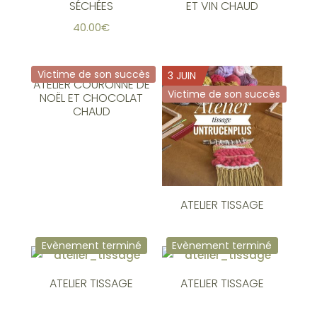
SÉCHÉES
ET VIN CHAUD
40.00
€
Victime de son succès
3 JUIN
ATELIER COURONNE DE
Victime de son succès
NOËL ET CHOCOLAT
CHAUD
ATELIER TISSAGE
Evènement terminé
Evènement terminé
ATELIER TISSAGE
ATELIER TISSAGE