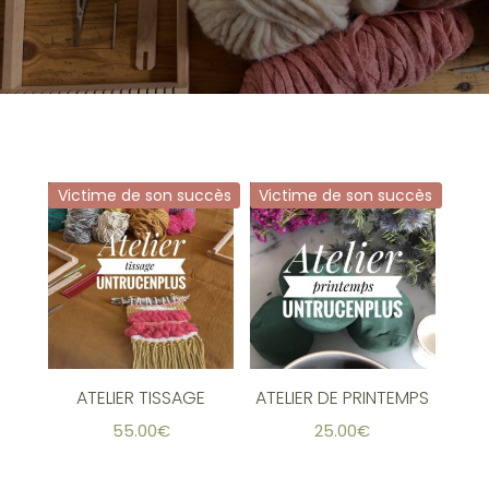
Victime de son succès
Victime de son succès
ATELIER TISSAGE
ATELIER DE PRINTEMPS
55.00
€
25.00
€