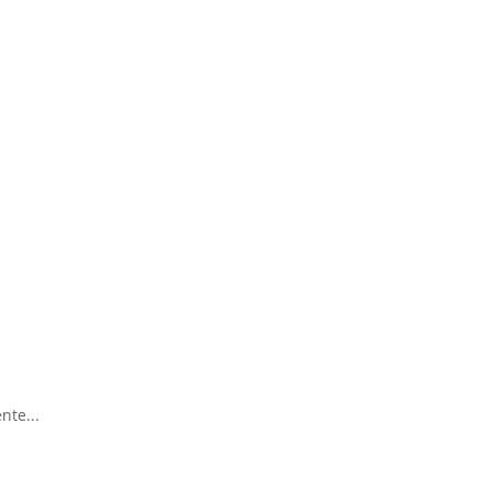
nte...