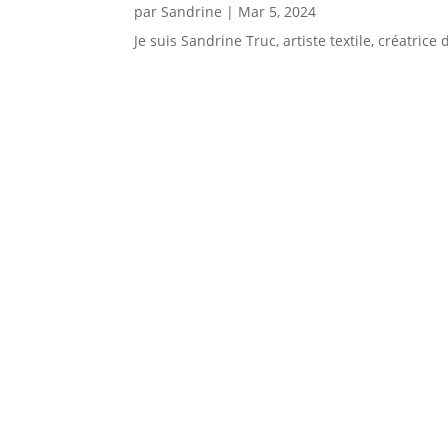
par
Sandrine
|
Mar 5, 2024
Je suis Sandrine Truc, artiste textile, créatric