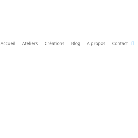
Accueil
Ateliers
Créations
Blog
A propos
Contact