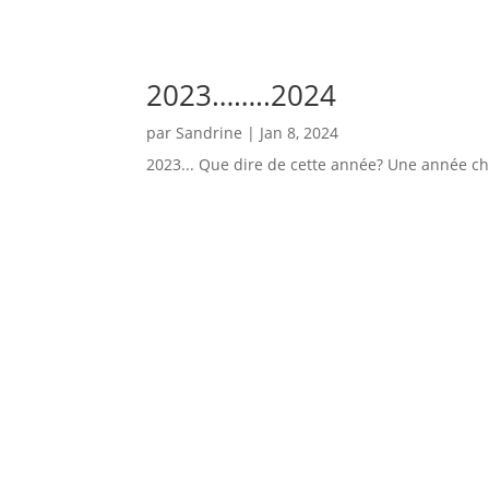
2023……..2024
par
Sandrine
|
Jan 8, 2024
2023... Que dire de cette année? Une année ch