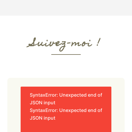
Suivez-moi !
SyntaxError: Unexpected end of
JSON input
SyntaxError: Unexpected end of
JSON input