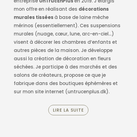
entreprise
UnTrucEnPlus
en 2019. J’élargis
mon offre en réalisant des
décorations
murales tissées
à base de laine mèche
mérinos (essentiellement). Ces suspensions
murales (nuage, cœur, lune, arc-en-ciel…)
visent à décorer les chambres d’enfants et
autres pièces de la maison. Je développe
aussi la création de décoration en fleurs
séchées. Je participe à des marchés et des
salons de créateurs, propose ce que je
fabrique dans des boutiques éphémères et
sur mon site internet (untrucenplus.dk).
LIRE LA SUITE