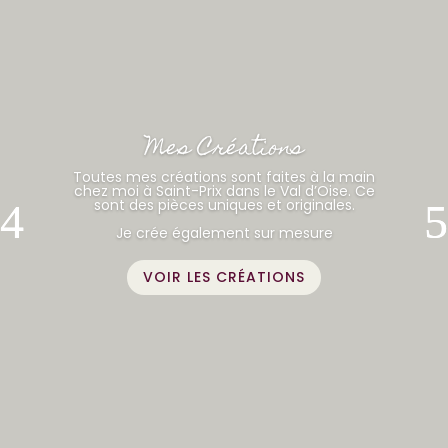
Mes Créations
Toutes mes créations sont faites à la main
chez moi à Saint-Prix dans le Val d’Oise. Ce
sont des pièces uniques et originales.
Je crée également sur mesure
VOIR LES CRÉATIONS