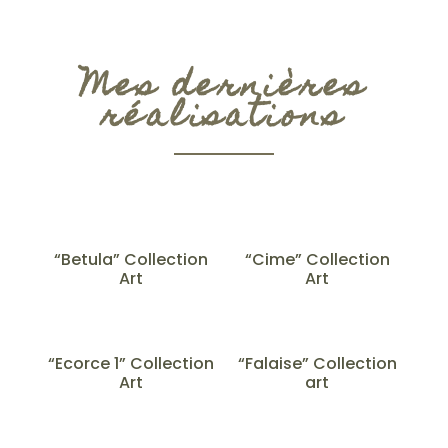
Mes dernières
réalisations
“Betula” Collection
“Cime” Collection
Art
Art
“Ecorce 1” Collection
“Falaise” Collection
Art
art