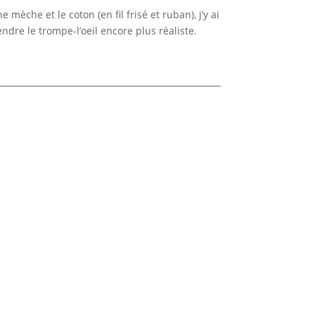
 mèche et le coton (en fil frisé et ruban), j’y ai
ndre le trompe-l’oeil encore plus réaliste.