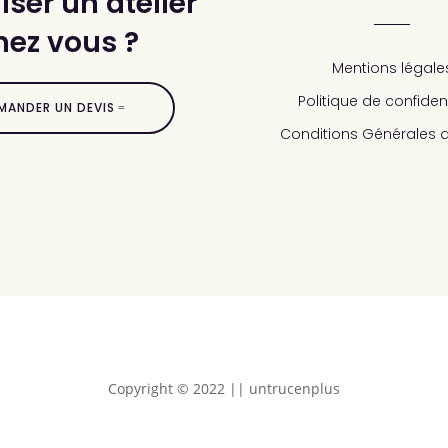
ser un atelier
hez vous ?
Mentions légale
Politique de confident
MANDER UN DEVIS
Conditions Générales 
Copyright © 2022 || untrucenplus