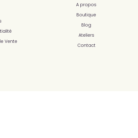
A propos
Boutique
s
Blog
ialité
Ateliers
de Vente
Contact