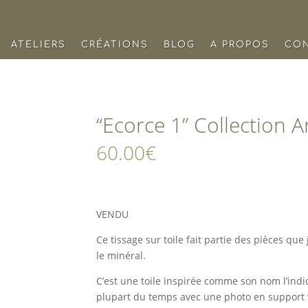
ATELIERS
CRÉATIONS
BLOG
A PROPOS
CO
“Ecorce 1” Collection A
60.00
€
VENDU
Ce tissage sur toile fait partie des pièces que 
le minéral.
C’est une toile inspirée comme son nom l’indiqu
plupart du temps avec une photo en support 