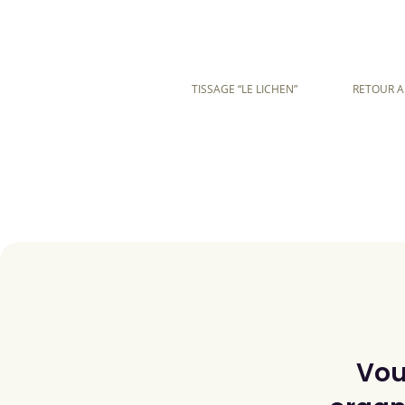
TISSAGE “LE LICHEN”
RETOUR A
Vou