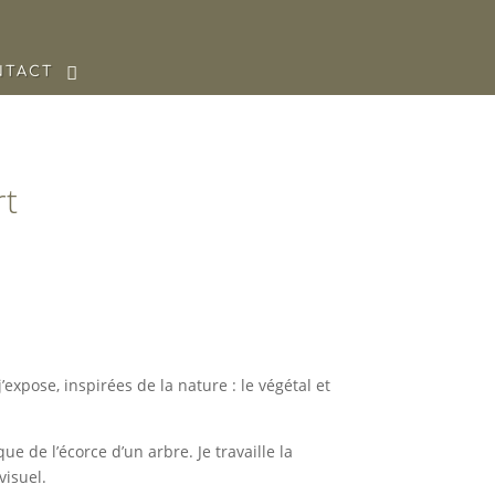
NTACT
rt
j’expose, inspirées de la nature : le végétal et
e de l’écorce d’un arbre. Je travaille la
visuel.