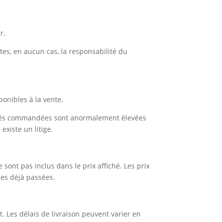
r.
tes, en aucun cas, la responsabilité du
onibles à la vente.
tités commandées sont anormalement élevées
xiste un litige.
 sont pas inclus dans le prix affiché. Les prix
es déjà passées.
 Les délais de livraison peuvent varier en