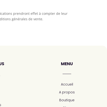
ications prendront effet à compter de leur
nditions générales de vente.
US
MENU
r
Accueil
A propos
Boutique
s