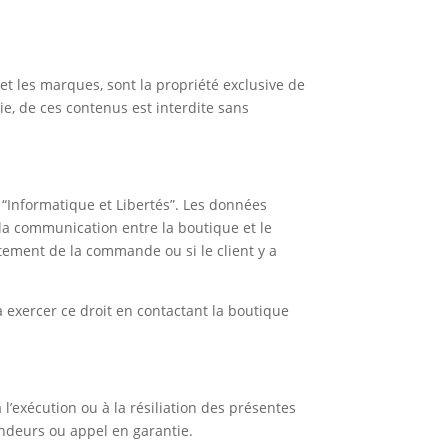
s et les marques, sont la propriété exclusive de
ie, de ces contenus est interdite sans
 “Informatique et Libertés”. Les données
la communication entre la boutique et le
itement de la commande ou si le client y a
a exercer ce droit en contactant la boutique
 l’exécution ou à la résiliation des présentes
endeurs ou appel en garantie.