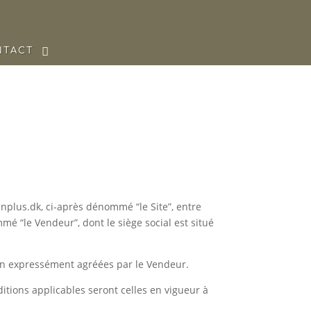
NTACT
enplus.dk, ci-après dénommé “le Site”, entre
mmé “le Vendeur”, dont le siège social est situé
non expressément agréées par le Vendeur.
itions applicables seront celles en vigueur à