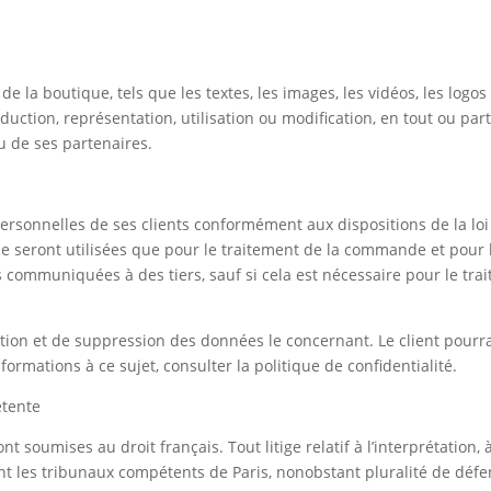
de la boutique, tels que les textes, les images, les vidéos, les logo
uction, représentation, utilisation ou modification, en tout ou part
ou de ses partenaires.
rsonnelles de ses clients conformément aux dispositions de la loi
e seront utilisées que pour le traitement de la commande et pour 
 communiquées à des tiers, sauf si cela est nécessaire pour le tra
ication et de suppression des données le concernant. Le client pourr
formations à ce sujet, consulter la politique de confidentialité.
étente
 soumises au droit français. Tout litige relatif à l’interprétation, à
nt les tribunaux compétents de Paris, nonobstant pluralité de déf