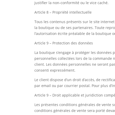
justifier la non-conformité ou le vice caché.
Article 8 – Propriété intellectuelle
Tous les contenus présents sur le site internet 
la boutique ou de ses partenaires. Toute reprod
l’autorisation écrite préalable de la boutique 
Article 9 – Protection des données
La boutique s’engage à protéger les données pe
personnelles collectées lors de la commande n
client. Les données personnelles ne seront pas
consenti expressément.
Le client dispose d’un droit d’accès, de rectif
par email ou par courrier postal. Pour plus d’in
Article 9 – Droit applicable et juridiction comp
Les présentes conditions générales de vente sont
conditions générales de vente sera porté deva