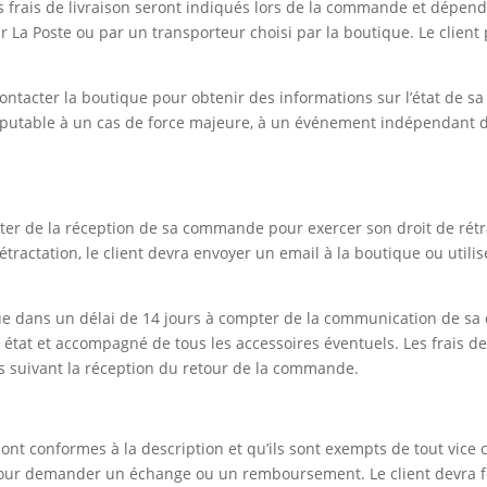
 frais de livraison seront indiqués lors de la commande et dépendr
 La Poste ou par un transporteur choisi par la boutique. Le client 
a contacter la boutique pour obtenir des informations sur l’état de
imputable à un cas de force majeure, à un événement indépendant de
ter de la réception de sa commande pour exercer son droit de rétract
étractation, le client devra envoyer un email à la boutique ou utilis
que dans un délai de 14 jours à compter de la communication de sa d
état et accompagné de tous les accessoires éventuels. Les frais de 
s suivant la réception du retour de la commande.
ont conformes à la description et qu’ils sont exempts de tout vice
 pour demander un échange ou un remboursement. Le client devra f