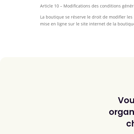
Article 10 – Modifications des conditions géné
La boutique se réserve le droit de modifier le
mise en ligne sur le site internet de la boutiq
Vou
organi
c