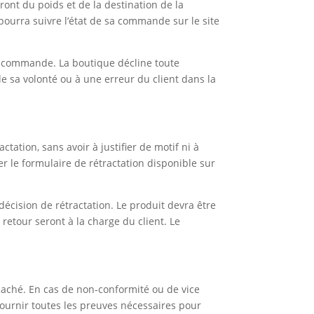
ont du poids et de la destination de la
pourra suivre l’état de sa commande sur le site
 sa commande. La boutique décline toute
 sa volonté ou à une erreur du client dans la
ation, sans avoir à justifier de motif ni à
er le formulaire de rétractation disponible sur
écision de rétractation. Le produit devra être
retour seront à la charge du client. Le
 caché. En cas de non-conformité ou de vice
ournir toutes les preuves nécessaires pour