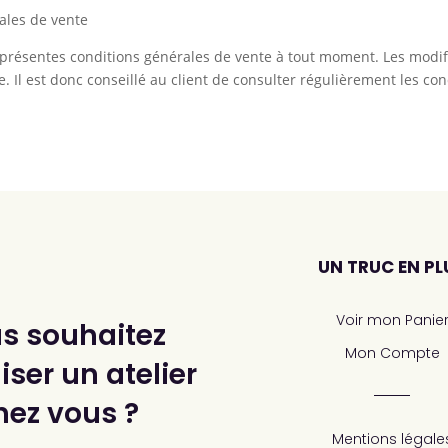
rales de vente
s présentes conditions générales de vente à tout moment. Les modif
ue. Il est donc conseillé au client de consulter régulièrement les co
UN TRUC EN PL
Voir mon Panie
s souhaitez
Mon Compte
ser un atelier
hez vous ?
Mentions légale