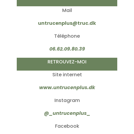
Mail
untrucenplus@truc.dk
Téléphone
06.62.09.80.39
RETROUVEZ-MOI
Site internet
www.untrucenplus.dk
Instagram
@_untrucenplus_
Facebook