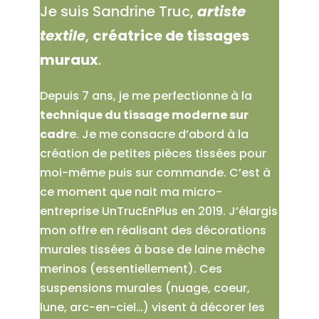
Je suis Sandrine Truc,
artiste
textile
,
créatrice de tissages
muraux
.
Depuis 7 ans, je me perfectionne à la
technique du tissage moderne sur
cadr
e. Je me consacre d’abord à la
création de petites pièces tissées pour
moi-même puis sur commande. C’est à
ce moment que nait ma micro-
entreprise UnTrucEnPlus en 2019. J’élargis
mon offre en réalisant des décorations
murales tissées à base de laine mèche
merinos (essentiellement). Ces
suspensions murales (nuage, coeur,
lune, arc-en-ciel…) visent à décorer les