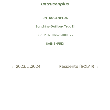
Untrucenplus
UNTRUCENPLUS
Sandrine Guilloux Truc EI
SIRET: 87916575100022
SAINT-PRIX
←
2023........2024
Résidente l'ECLAIR
→